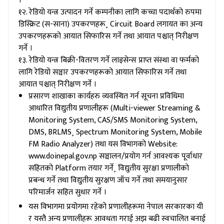
।
१२. रेडियो यन्त्र उत्पादन गर्ने कम्पनीका लागि कच्चा पदार्थको रुपमा
डिस्क्रिट (स-साना) उपकरणहरू¸ Circuit Board लगायत का अन्य
उपकरणहरूको आयात सिफारिस गर्ने तथा आयात पश्चात् निरीक्षण
गर्ने ।
१३. रेडियो यन्त्र बिक्री-वितरण गर्ने लाइसेन्स प्राप्त संस्था वा फर्मको
लागि रेडियो सञ्चार उपकरणहरूको आयात सिफारिस गर्ने तथा
आयात पश्चात् निरीक्षण गर्ने ।
प्रसारण शाखाका कार्यहरु व्यवस्थित गर्न सूचना प्रविधिमा
आधारित विद्युतीय प्रणालीहरू (Multi-viewer Streaming &
Monitoring System, CAS/SMS Monitoring System,
DMS, BRLMS¸ Spectrum Monitoring System, Mobile
FM Radio Analyzer) तथा यस विभागको Website:
www.doinepal.gov.np सञ्चालन/प्रयोग गर्न आवश्यक पूर्वाधार
सहितको Platform तयार गर्ने¸ विद्युतीय सुरक्षा प्रणालीको
प्रबन्ध गर्ने तथा विद्युतीय सुरक्षण जाँच गर्ने तथा समयानुसार
परिमार्जन सहित सुधार गर्ने ।
यस विभागमा प्रयोगमा रहेको प्रणालीहरूमा नेपाल सरकारका यी
र यस्तै अन्य प्रणालीहरू आवधता गराई अझ बढी स्वचालित बनाई