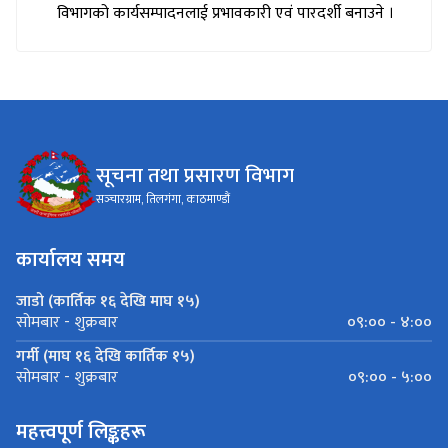
विभागको कार्यसम्पादनलाई प्रभावकारी एवं पारदर्शी बनाउने ।
सूचना तथा प्रसारण विभाग
सञ्‍चारग्राम, तिलगंगा, काठमाण्डौं
कार्यालय समय
जाडो (कार्तिक १६ देखि माघ १५)
०९:०० - ४:००
सोमबार - शुक्रबार
गर्मी (माघ १६ देखि कार्तिक १५)
०९:०० - ५:००
सोमबार - शुक्रबार
महत्त्वपूर्ण लिङ्कहरू