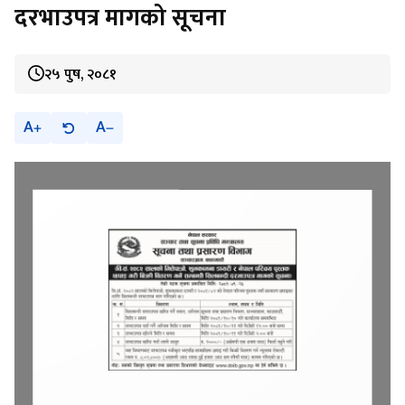
दरभाउपत्र मागको सूचना
२५ पुष, २०८१
A
A