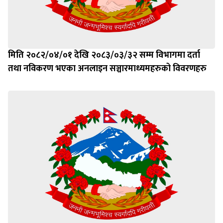
मिति २०८२/०४/०१ देखि २०८३/०३/३२ सम्म विभागमा दर्ता
तथा नविकरण भएका अनलाइन सञ्चारमाध्यमहरुको विवरणहरु