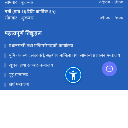
०९:०० - ४:००
सोमबार - शुक्रबार
गर्मी (माघ १६ देखि कार्तिक १५)
०९:०० - ५:००
सोमबार - शुक्रबार
महत्त्वपूर्ण लिङ्कहरू
प्रधानमन्त्री तथा मन्त्रिपरिषद्को कार्यालय
भूमि व्यवस्था, सहकारी, सङ्‍घीय मामिला तथा सामान्य प्रशासन मन्त्रालय
सूचना तथा सञ्‍चार मन्त्रालय
गृह मन्त्रालय
अर्थ मन्त्रालय
नेपाल दूरसञ्चार प्राधिकरण
प्रेस काउन्सिल नेपाल
राष्ट्रिय प्राकृतिक स्रोत तथा वित्त आयोग