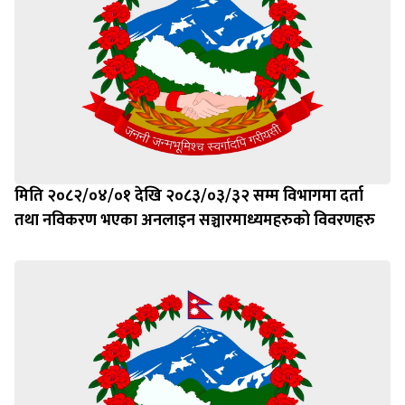
मिति २०८२/०४/०१ देखि २०८३/०३/३२ सम्म विभागमा दर्ता
तथा नविकरण भएका अनलाइन सञ्चारमाध्यमहरुको विवरणहरु