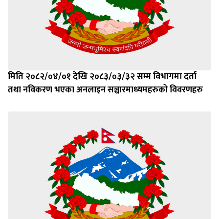
मिति २०८२/०४/०१ देखि २०८३/०३/३२ सम्म विभागमा दर्ता
तथा नविकरण भएका अनलाइन सञ्चारमाध्यमहरुको विवरणहरु