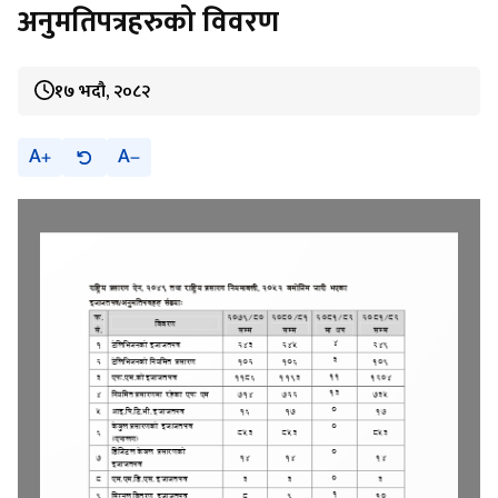
अनुमतिपत्रहरुको विवरण
१७ भदौ, २०८२
A
A