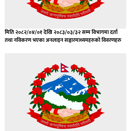
मिति २०८२/०४/०१ देखि २०८३/०३/३२ सम्म विभागमा दर्ता
तथा नविकरण भएका अनलाइन सञ्चारमाध्यमहरुको विवरणहरु