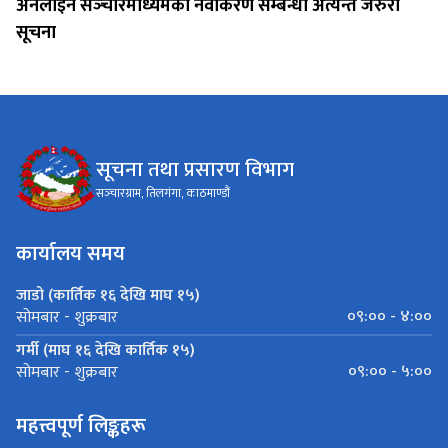
अनलाइन सञ्‍चारमाध्यमको नवीकरण सम्बन्धी अत्यन्त जरुरी
सूचना
सूचना तथा प्रसारण विभाग
सञ्‍चारग्राम, तिलगंगा, काठमाण्डौं
कार्यालय समय
जाडो (कार्तिक १६ देखि माघ १५)
०९:०० - ४:००
सोमबार - शुक्रबार
गर्मी (माघ १६ देखि कार्तिक १५)
०९:०० - ५:००
सोमबार - शुक्रबार
महत्त्वपूर्ण लिङ्कहरू