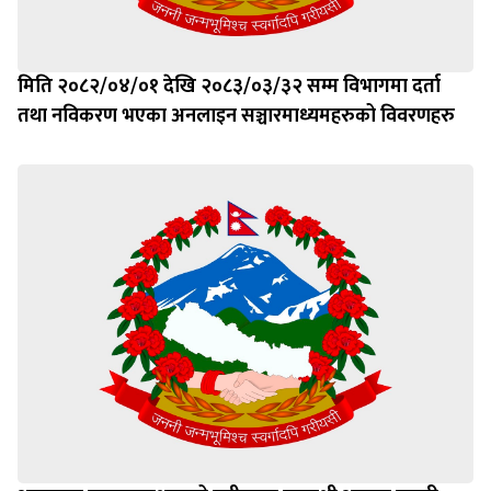
मिति २०८२/०४/०१ देखि २०८३/०३/३२ सम्म विभागमा दर्ता
तथा नविकरण भएका अनलाइन सञ्चारमाध्यमहरुको विवरणहरु