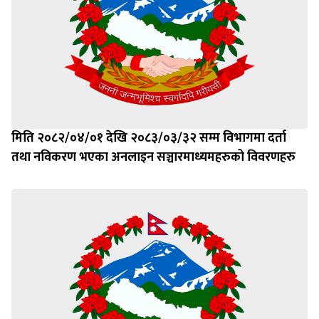
मिति २०८२/०४/०१ देखि २०८३/०३/३२ सम्म विभागमा दर्ता
तथा नविकरण भएका अनलाइन सञ्चारमाध्यमहरुको विवरणहरु