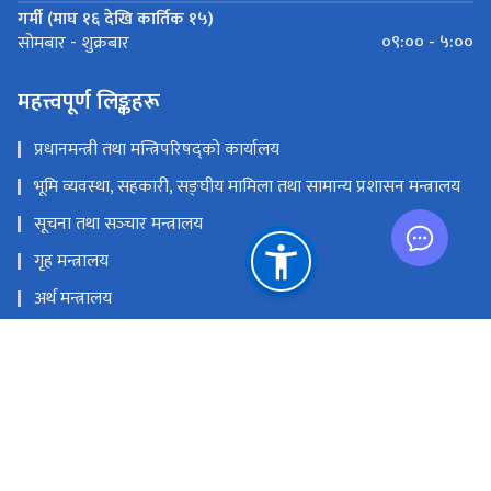
गर्मी (माघ १६ देखि कार्तिक १५)
०९:०० - ५:००
सोमबार - शुक्रबार
महत्त्वपूर्ण लिङ्कहरू
प्रधानमन्त्री तथा मन्त्रिपरिषद्को कार्यालय
भूमि व्यवस्था, सहकारी, सङ्‍घीय मामिला तथा सामान्य प्रशासन मन्त्रालय
सूचना तथा सञ्‍चार मन्त्रालय
गृह मन्त्रालय
अर्थ मन्त्रालय
नेपाल दूरसञ्चार प्राधिकरण
प्रेस काउन्सिल नेपाल
राष्ट्रिय प्राकृतिक स्रोत तथा वित्त आयोग