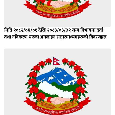
मिति २०८२/०४/०१ देखि २०८३/०३/३२ सम्म विभागमा दर्ता
तथा नविकरण भएका अनलाइन सञ्चारमाध्यमहरुको विवरणहरु