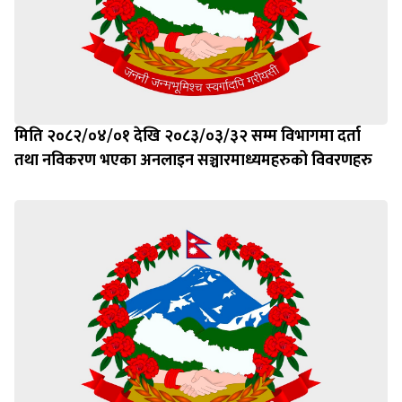
मिति २०८२/०४/०१ देखि २०८३/०३/३२ सम्म विभागमा दर्ता
तथा नविकरण भएका अनलाइन सञ्चारमाध्यमहरुको विवरणहरु