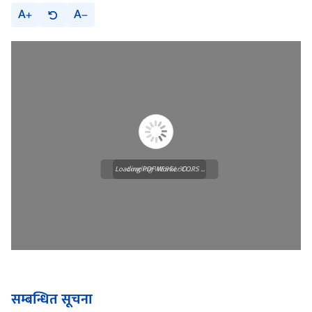
A
A
Loading PDF Worker CORS ...
Loading WEBGL 3D ...
सम्बन्धित सूचना