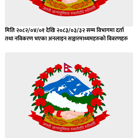
मिति २०८२/०४/०१ देखि २०८३/०३/३२ सम्म विभागमा दर्ता
तथा नविकरण भएका अनलाइन सञ्चारमाध्यमहरुको विवरणहरु