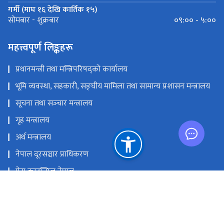
गर्मी (माघ १६ देखि कार्तिक १५)
०९:०० - ५:००
सोमबार - शुक्रबार
महत्त्वपूर्ण लिङ्कहरू
प्रधानमन्त्री तथा मन्त्रिपरिषद्को कार्यालय
भूमि व्यवस्था, सहकारी, सङ्‍घीय मामिला तथा सामान्य प्रशासन मन्त्रालय
सूचना तथा सञ्‍चार मन्त्रालय
गृह मन्त्रालय
अर्थ मन्त्रालय
नेपाल दूरसञ्चार प्राधिकरण
प्रेस काउन्सिल नेपाल
राष्ट्रिय प्राकृतिक स्रोत तथा वित्त आयोग