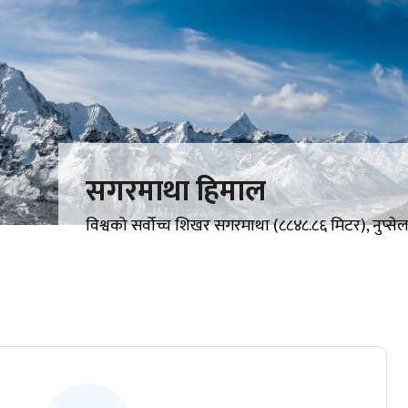
सगरमाथा हिमाल
विश्वको सर्वोच्च शिखर सगरमाथा (८८४८.८६ मिटर), नुप्स