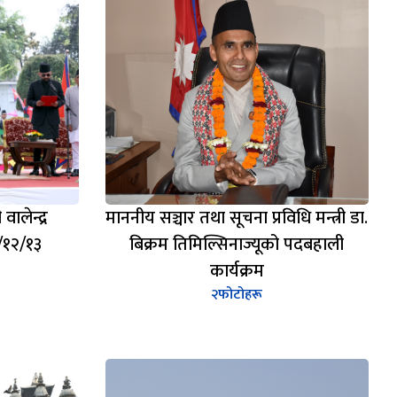
वालेन्द्र
माननीय सञ्चार तथा सूचना प्रविधि मन्त्री डा.
/१२/१३
बिक्रम तिमिल्सिनाज्यूको पदबहाली
कार्यक्रम
२
फोटोहरू