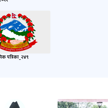
ासिक पत्रिका_२४९