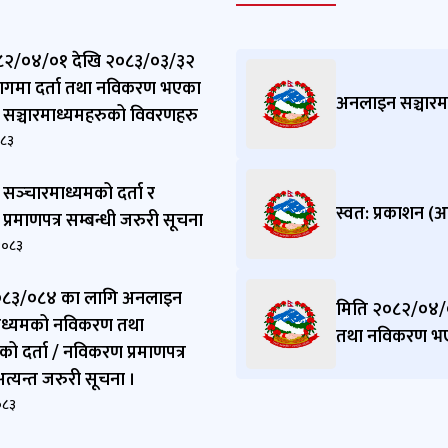
८२/०४/०१ देखि २०८३/०३/३२
भागमा दर्ता तथा नविकरण भएका
अनलाइन सञ्चारम
सञ्चारमाध्यमहरुको विवरणहरु
०८३
ञ्‍चारमाध्यमको दर्ता र
स्वत: प्रकाशन (
्रमाणपत्र सम्बन्धी जरुरी सूचना
२०८३
०८३/०८४ का लागि अनलाइन
मिति २०८२/०४/०
माध्यमको नविकरण तथा
तथा नविकरण भए
 दर्ता / नविकरण प्रमाणपत्र
अत्यन्त जरुरी सूचना ।
०८३