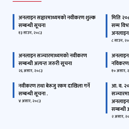
अनलाइन सञ्चारमाध्यमको नवीकरण शुल्क
मिति २०
सम्बन्धी सूचना
सम्म वि
अनलाइन 
१३ साउन, २०८३
८ साउन, २
अनलाइन सञ्‍चारमाध्यमको नवीकरण
अनलाइन स
सम्बन्धी अत्यन्त जरुरी सूचना
नविकरण प
२६ असार, २०८३
१० असार, 
नवीकरण तथा बेरूजु रकम दाखिला गर्ने
आ. व. २
सम्बन्धी सूचना .
सञ्‍चार
अनलाइनको
४ असार, २०८३
सम्बन्धी 
२ असार, २