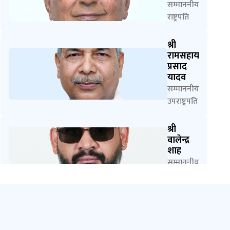
सम्माननीय
राष्ट्रपति
श्री
रामसहाय
प्रसाद
यादव
सम्माननीय
उपराष्ट्रपति
श्री
वालेन्द्र
शाह
सम्माननीय
प्रधानमन्त्री
डा. बिक्रम
तिमिल्सिना