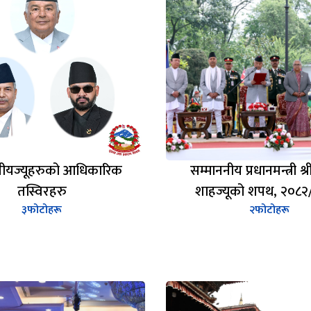
नीयज्यूहरुको आधिकारिक
सम्माननीय प्रधानमन्त्री श्री 
तस्विरहरु
शाहज्यूको शपथ, २०८२
३
फोटोहरू
२
फोटोहरू