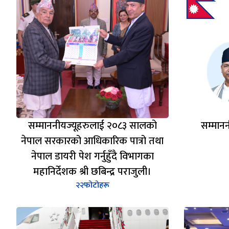
सम्माननीयज्यूहरुलाई २०८३ सालको
सम्मान
नेपाल सरकारको आधिकारिक पात्रो तथा
नेपाल डायरी पेश गर्नुहुँदै विभागका
महानिर्देशक श्री छबिन्द्र पराजुली।
२२
फोटोहरू