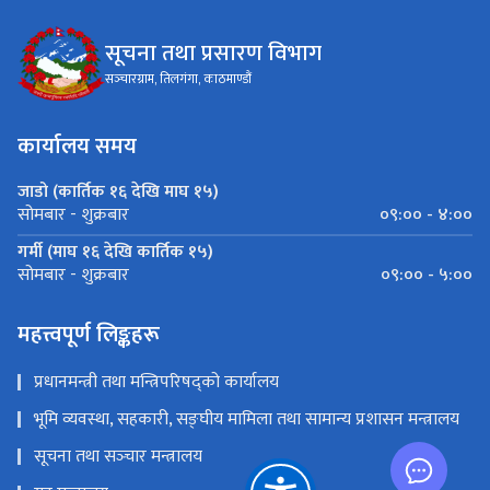
सूचना तथा प्रसारण विभाग
सञ्‍चारग्राम, तिलगंगा, काठमाण्डौं
कार्यालय समय
जाडो (कार्तिक १६ देखि माघ १५)
०९:०० - ४:००
सोमबार - शुक्रबार
गर्मी (माघ १६ देखि कार्तिक १५)
०९:०० - ५:००
सोमबार - शुक्रबार
महत्त्वपूर्ण लिङ्कहरू
प्रधानमन्त्री तथा मन्त्रिपरिषद्को कार्यालय
भूमि व्यवस्था, सहकारी, सङ्‍घीय मामिला तथा सामान्य प्रशासन मन्त्रालय
सूचना तथा सञ्‍चार मन्त्रालय