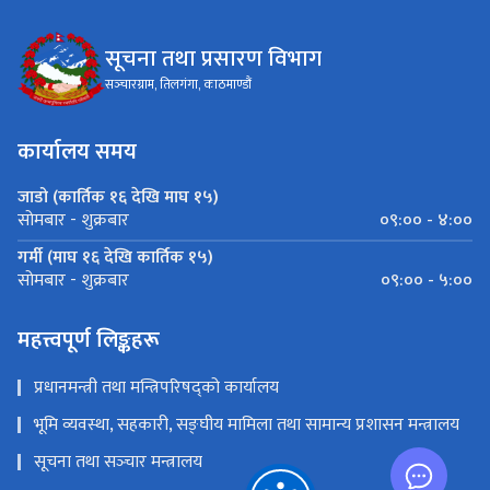
सूचना तथा प्रसारण विभाग
सञ्‍चारग्राम, तिलगंगा, काठमाण्डौं
कार्यालय समय
जाडो (कार्तिक १६ देखि माघ १५)
०९:०० - ४:००
सोमबार - शुक्रबार
गर्मी (माघ १६ देखि कार्तिक १५)
०९:०० - ५:००
सोमबार - शुक्रबार
महत्त्वपूर्ण लिङ्कहरू
प्रधानमन्त्री तथा मन्त्रिपरिषद्को कार्यालय
भूमि व्यवस्था, सहकारी, सङ्‍घीय मामिला तथा सामान्य प्रशासन मन्त्रालय
सूचना तथा सञ्‍चार मन्त्रालय