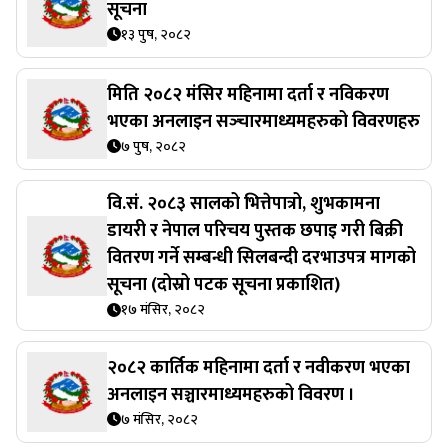
सूचना
१३ पुष, २०८२
मिति २०८२ मंसिर महिनामा दर्ता र नविकरण
भएका अनलाइन सञ्‍चारमाध्यमहरुको विवरणहरु
७ पुष, २०८२
वि.सं. २०८३ सालको भित्तेपात्रो, शुभकामना
डायरी र नेपाल परिचय पुस्तक छपाइ गरी बिक्री
वितरण गर्ने सम्बन्धी सिलबन्दी दरभाउपत्र मागको
सूचना (दोस्रो पटक सूचना प्रकाशित)
१७ मंसिर, २०८२
२०८२ कार्तिक महिनामा दर्ता र नवीकरण भएका
अनलाइन सञ्चारमाध्यमहरुको विवरण ।
७ मंसिर, २०८२