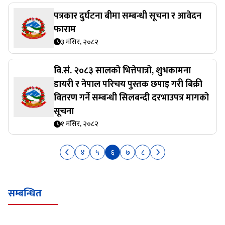
पत्रकार दुर्घटना बीमा सम्बन्धी सूचना र आवेदन
फाराम
३ मंसिर, २०८२
वि.सं. २०८३ सालको भित्तेपात्रो, शुभकामना
डायरी र नेपाल परिचय पुस्तक छपाइ गरी बिक्री
वितरण गर्ने सम्बन्धी सिलबन्दी दरभाउपत्र मागको
सूचना
१ मंसिर, २०८२
४
५
६
७
८
सम्बन्धित